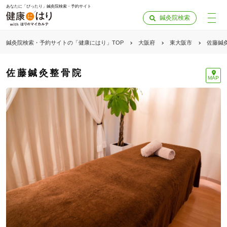
あなたに「ぴったり」鍼灸院検索・予約サイト
鍼灸院検索
鍼灸院検索・予約サイトの「健康にはり」TOP
大阪府
東大阪市
佐藤鍼
佐藤鍼灸整骨院
MAP
「健康にはりを見た」