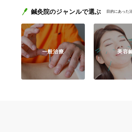
鍼灸院のジャンルで選ぶ
目的にあった
一般治療
美容