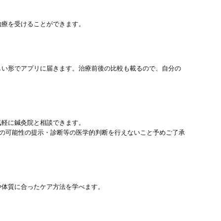
治療を受けることができます。
しい形でアプリに届きます。治療前後の比較も載るので、自分の
気軽に鍼灸院と相談できます。
患の可能性の提示・診断等の医学的判断を行えないこと予めご了承
や体質に合ったケア方法を学べます。