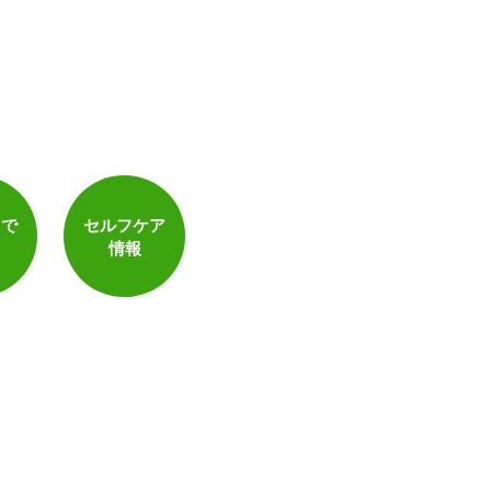
トで
セルフケア
情報