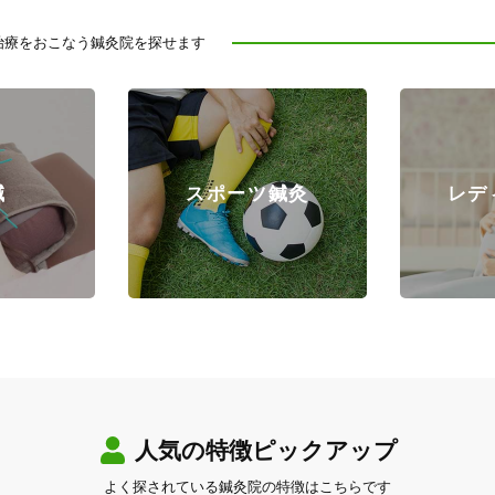
治療をおこなう鍼灸院を探せます
鍼
スポーツ鍼灸
レデ
人気の特徴ピックアップ
よく探されている鍼灸院の特徴はこちらです