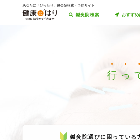
あなたに「ぴったり」鍼灸院検索・予約サイト
鍼灸院検索
おすすめ
行
っ
鍼灸院選びに困っている