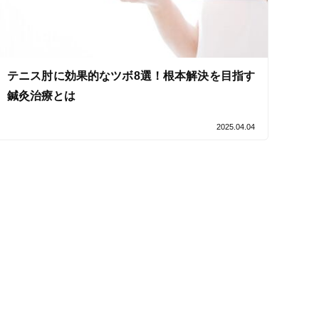
テニス肘に効果的なツボ8選！根本解決を目指す
鍼灸治療とは
2025.04.04