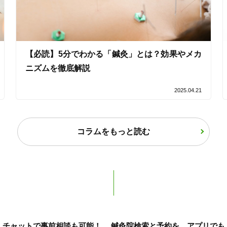
【必読】5分でわかる「鍼灸」とは？効果やメカ
ニズムを徹底解説
2025.04.21
コラムをもっと読む
チャットで事前相談も可能！
鍼灸院検索と予約を、アプリでも