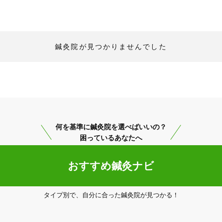
鍼灸院が見つかりませんでした
何を基準に鍼灸院を選べばいいの？
困っているあなたへ
「健康にはりを見た」
おすすめ鍼灸ナビ
タイプ別で、自分に合った鍼灸院が見つかる！
0662448100