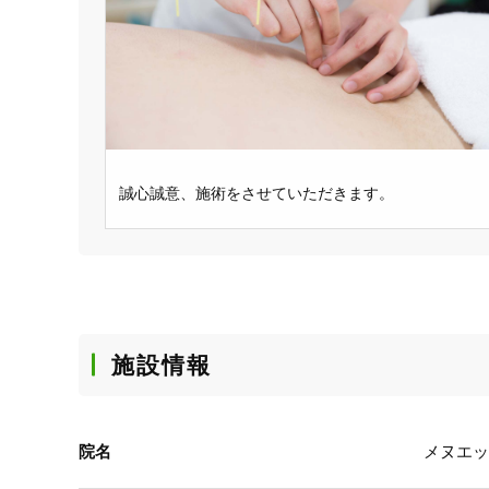
誠心誠意、施術をさせていただきます。
施設情報
院名
メヌエッ