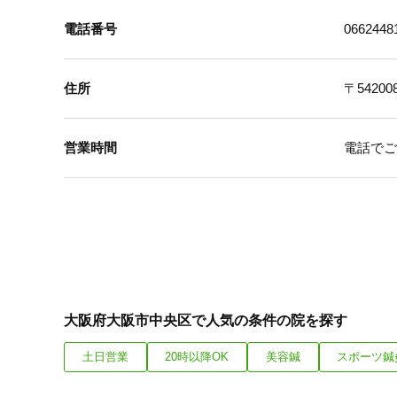
電話番号
0662448
住所
〒54200
営業時間
電話でご
大阪府大阪市中央区で人気の条件の院を探す
土日営業
20時以降OK
美容鍼
スポーツ鍼