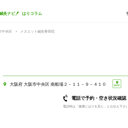
鍼灸ナビ
はりコラム
市中央区
メヌエット鍼灸整骨院
大阪府 大阪市中央区 南船場２－１１－９－４１０
MAP
電話で予約・空き状況確認
電話時は「健康にはりを見た」とお伝え下さ