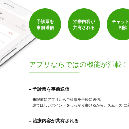
予診票を
治療内容が
チャッ
事前送信
共有される
相談
アプリならでは
の機能が満載！
予診票を事前送信
来院前にアプリから予診票を手軽に送信。
診てほしいポイントをしっかり書けるから、スムーズに
治療内容が共有される