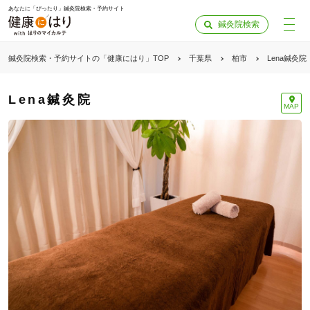
あなたに「ぴったり」鍼灸院検索・予約サイト
鍼灸院検索
鍼灸院検索・予約サイトの「健康にはり」TOP
千葉県
柏市
Lena鍼灸院
Lena鍼灸院
MAP
「健康にはりを見た」