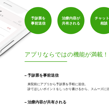
予診票を
治療内容が
チャッ
事前送信
共有される
相談
アプリならでは
の機能が満載！
予診票を事前送信
来院前にアプリから予診票を手軽に送信。
診てほしいポイントをしっかり書けるから、スムーズに
治療内容が共有される