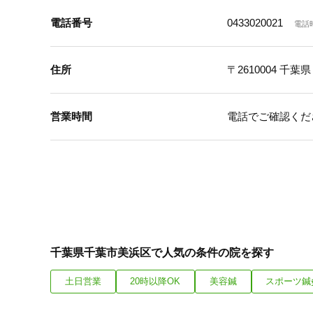
電話番号
0433020021
電話
住所
〒2610004
千葉県
営業時間
電話でご確認くだ
千葉県千葉市美浜区で人気の条件の院を探す
土日営業
20時以降OK
美容鍼
スポーツ鍼