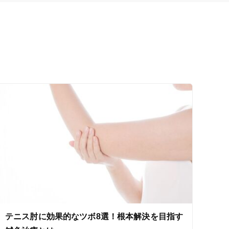
テニス肘に効果的なツボ8選！根本解決を目指す