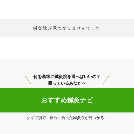
鍼灸院が見つかりませんでした
何を基準に鍼灸院を選べばいいの？
困っているあなたへ
「健康にはりを見た」
おすすめ鍼灸ナビ
タイプ別で、自分に合った鍼灸院が見つかる！
0433020021