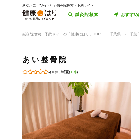
あなたに「ぴったり」鍼灸院検索・予約サイト
鍼灸院検索
おすすめ
鍼灸院検索・予約サイトの「健康にはり」TOP
千葉県
千葉
あい整骨院
-
写真
(
0 件
)
(
1 件
)