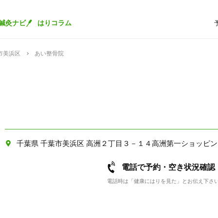
鍼灸ナビ
はりコラム
市美浜区
あい整骨院
千葉県 千葉市美浜区 高洲２丁目３－１４高洲第一ショッピ
電話で予約・空き状況確認
電話時は「健康にはりを見た」とお伝え下さ