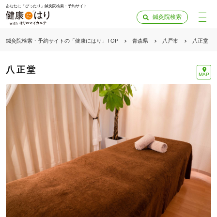
あなたに「ぴったり」鍼灸院検索・予約サイト
鍼灸院検索
鍼灸院検索・予約サイトの「健康にはり」TOP
青森県
八戸市
八正堂
八正堂
MAP
「健康にはりを見た」