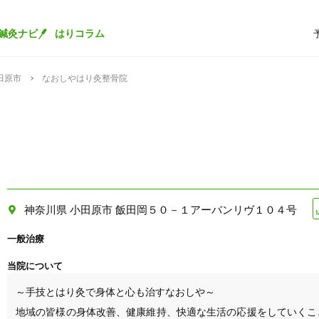
鍼灸ナビ
はりコラム
田原市
なおしやはり灸整骨院
神奈川県 小田原市 飯田岡５０－１アーバンリヴ１０４号
一般治療
当院について
～手技とはり灸で身体と心も治すなおしや～

地域の皆様の身体改善、健康維持、快適な生活の応援をしていくこ