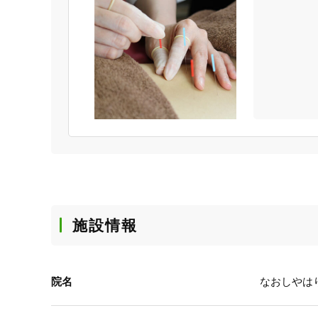
施設情報
院名
なおしやは