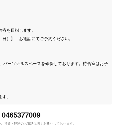
療を目指します。

日）】　お電話にてご予約ください。

、パーソナルスペースを確保しております。待合室はお子
ます。
0465377009
い。
営業・勧誘のお電話は固くお断りしております。