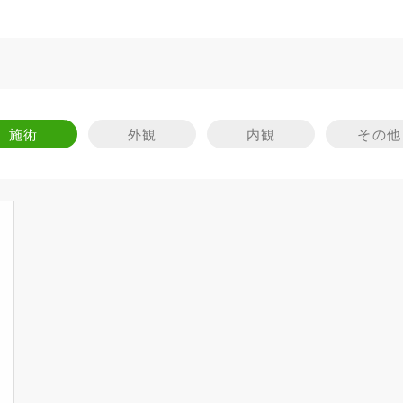
施術
外観
内観
その他