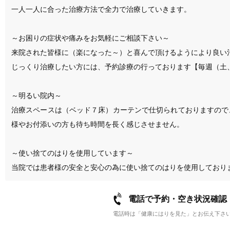
一人一人に合った治療方法で全力で治療していきます。

～お困りの症状や痛みをお気軽にご相談下さい～

来院された皆様に（楽になった～）と喜んで頂けるようにより良い治
じっくり治療したい方には、予約診療の行っております【毎週（土、
～明るい院内～

治療スペースは（ベッド７床）カーテンで仕切られておりますので
様やお付添いの方も待ち時間を長く感じさせません。

～使い捨てのはりを使用しています～

当院では患者様の安全と安心の為に使い捨てのはりを使用しており
電話で予約・空き状況確認
電話時は「健康にはりを見た」とお伝え下さ