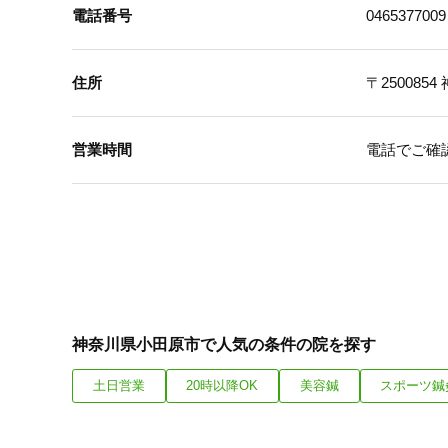
電話番号
0465377009
住所
〒2500854
営業時間
電話でご確
神奈川県小田原市で人気の条件の院を探す
土日営業
20時以降OK
美容鍼
スポーツ鍼