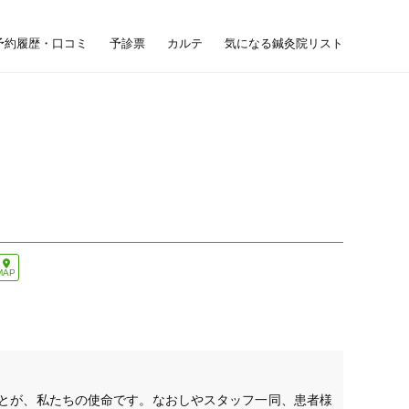
予約履歴・口コミ
予診票
カルテ
気になる鍼灸院リスト
MAP
とが、私たちの使命です。なおしやスタッフ一同、患者様