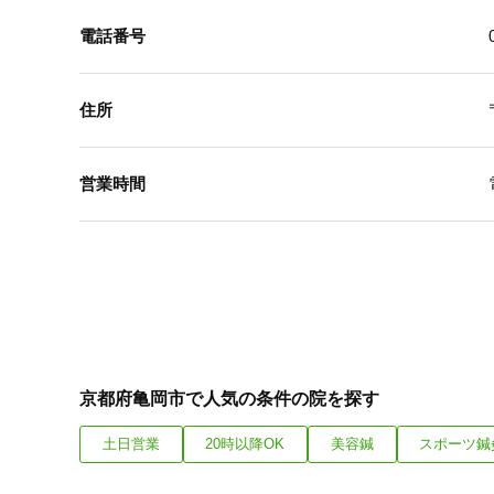
電話番号
住所
営業時間
京都府亀岡市で人気の条件の院を探す
土日営業
20時以降OK
美容鍼
スポーツ鍼