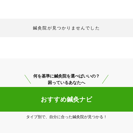
鍼灸院が見つかりませんでした
何を基準に鍼灸院を選べばいいの？
困っているあなたへ
「健康にはりを見た」
おすすめ鍼灸ナビ
タイプ別で、自分に合った鍼灸院が見つかる！
0771255322