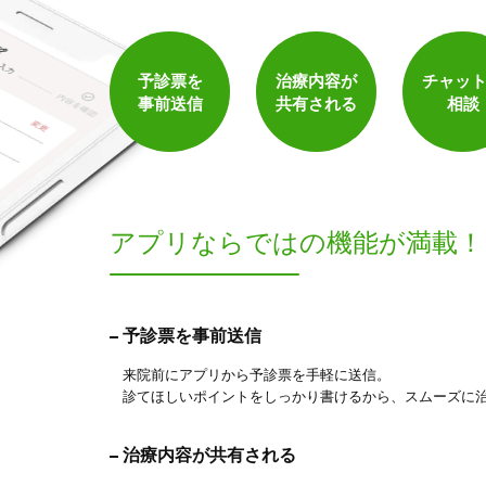
予診票を
治療内容が
チャッ
事前送信
共有される
相談
アプリならでは
の機能が満載！
予診票を事前送信
来院前にアプリから予診票を手軽に送信。
診てほしいポイントをしっかり書けるから、スムーズに
治療内容が共有される