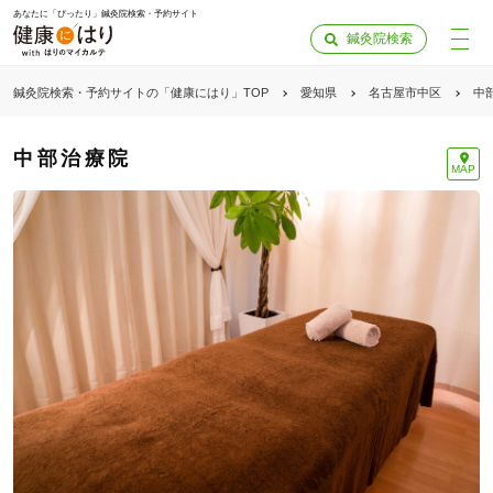
あなたに「ぴったり」鍼灸院検索・予約サイト
鍼灸院検索
鍼灸院検索・予約サイトの「健康にはり」TOP
愛知県
名古屋市中区
中
中部治療院
MAP
「健康にはりを見た」