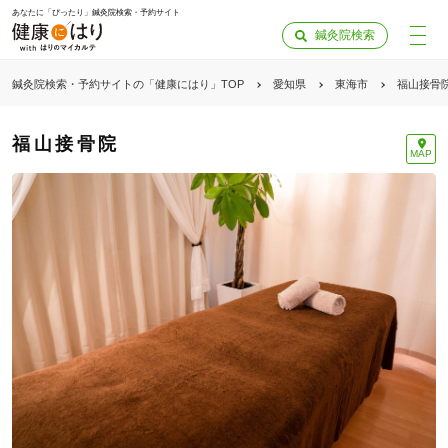
あなたに「ぴったり」鍼灸院検索・予約サイト
鍼灸院検索
鍼灸院検索・予約サイトの「健康にはり」TOP
愛知県
東海市
福山接骨
福山接骨院
MAP
「健康にはりを見た」