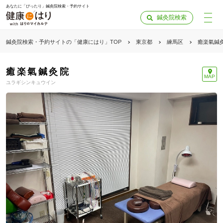
あなたに「ぴったり」鍼灸院検索・予約サイト
鍼灸院検索
鍼灸院検索・予約サイトの「健康にはり」TOP
東京都
練馬区
癒楽氣鍼
癒楽氣鍼灸院
MAP
ユラギシンキュウイン
「健康にはりを見た」