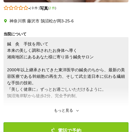
-
写真
(
0 件
)
(
2 件
)
神奈川県 藤沢市 鵠沼松が岡3-25-6
08039320168
当院について
鍼　灸　手技を用いて

本来の美しく調和されたお身体へ導く

湘南地区にあるあなた様に寄り添う鍼灸サロン

2000年以上継承されてきた東洋医学の鍼灸のちから、最新の美
容医療である幹細胞の再生力、そして武士道日本に伝わる繊細
な手技の技術。

『美しく健康に』ずっとお過ごしいただけるように。

鵠沼海岸駅から徒歩2分。完全予約制。

世の中はとても便利になってきています。場所を問わずにいつ
もっと見る
でも仕事ができ、小さなモバイルで24時間世界と瞬時につなが
ります。子供のころに描いた近未来へ、これから加速的に進化
していくでしょう。
