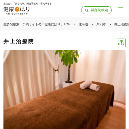
あなたに「ぴったり」鍼灸院検索・予約サイト
鍼灸院検索
鍼灸院検索・予約サイトの「健康にはり」TOP
北海道
芦別市
井上治療
井上治療院
MAP
「健康にはりを見た」