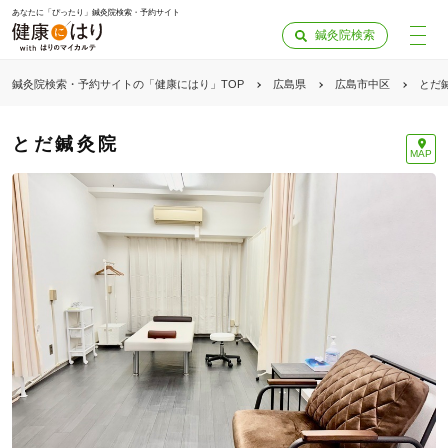
あなたに「ぴったり」鍼灸院検索・予約サイト
鍼灸院検索
鍼灸院検索・予約サイトの「健康にはり」TOP
広島県
広島市中区
とだ
とだ鍼灸院
MAP
「健康にはりを見た」