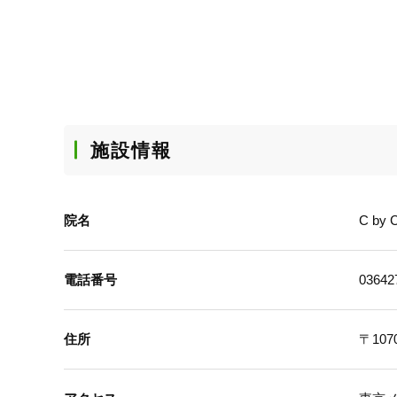
施設情報
院名
C by
電話番号
03642
住所
〒107