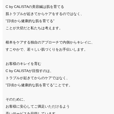
C by CALISTAの美容鍼は肌を育てる

肌トラブルが起きてからケアをするのではなく、

”日頃から健康的な肌を育てる”

ことが大切だと私たちは考えます。

根本をケアする独自のアプローチで内側からキレイに、

すこやかで、若々しい肌づくりをお手伝いします。

お客様のキレイを育む

C by CALISTAが目指すのは、

トラブルが起きてからのケアではなく、

"日頃から健康的な肌を育てる"ことです。

そのために、

お客様に安心してご満足いただけるよう

高いサービスを目指しています。
