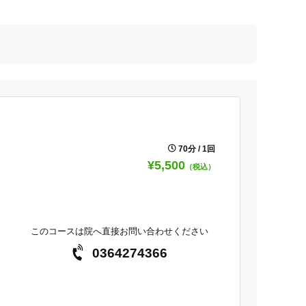
70分 / 1回
¥5,500
（税込）
このコースは院へ直接お問い合わせください
0364274366