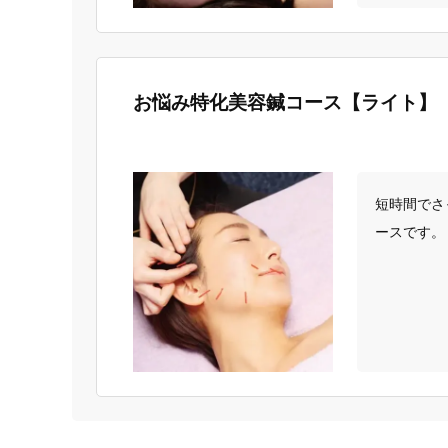
お悩み特化美容鍼コース【ライト】
短時間でさ
ースです。