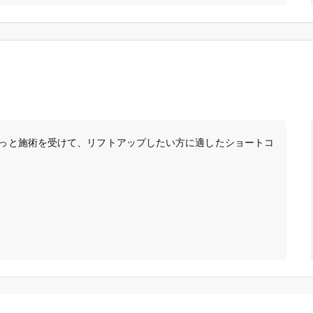
「健康にはりを見た」
0364274366
っと施術を受けて、リフトアップしたい方に適したショートコ