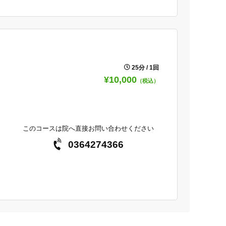
25分 / 1回
¥10,000
（税込）
このコースは院へ直接お問い合わせください
0364274366