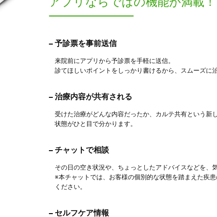
アプリならでは
の機能が満載！
予診票を事前送信
来院前にアプリから予診票を手軽に送信。
診てほしいポイントをしっかり書けるから、スムーズに
治療内容が共有される
受けた治療がどんな内容だったか、カルテ共有という新
状態がひと目で分かります。
チャットで相談
その日の空き状況や、ちょっとしたアドバイスなどを、
※本チャットでは、お客様の個別的な状態を踏まえた疾
ください。
セルフケア情報