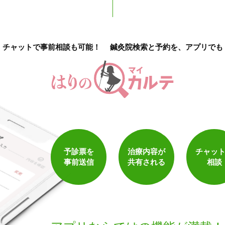
チャットで事前相談も可能！
鍼灸院検索と予約を、アプリでも
予診票を
治療内容が
チャッ
事前送信
共有される
相談