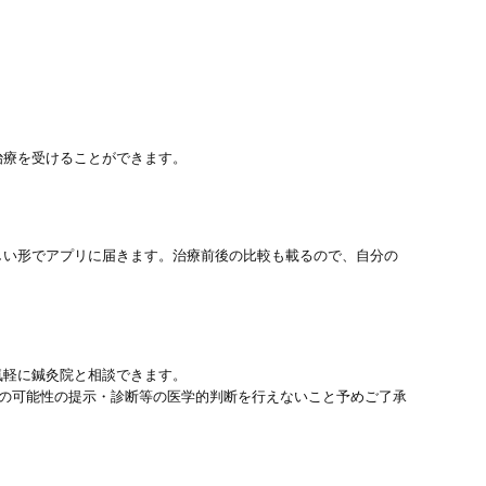
治療を受けることができます。
しい形でアプリに届きます。治療前後の比較も載るので、自分の
気軽に鍼灸院と相談できます。
患の可能性の提示・診断等の医学的判断を行えないこと予めご了承