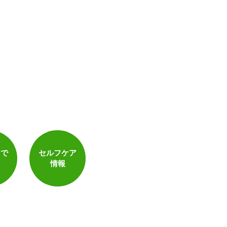
トで
セルフケア
情報