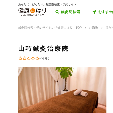
あなたに「ぴったり」鍼灸院検索・予約サイト
鍼灸院検索
おすすめ
鍼灸院検索・予約サイトの「健康にはり」TOP
北海道
江別
山巧鍼灸治療院
-
(
0 件
)