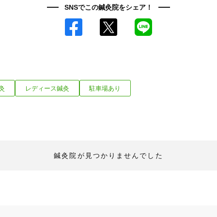
SNSでこの鍼灸院をシェア！
Facebook
X
LINE
灸
レディース鍼灸
駐車場あり
鍼灸院が見つかりませんでした