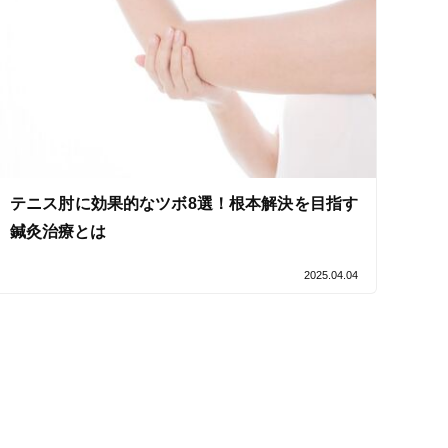
テニス肘に効果的なツボ8選！根本解決を目指す
鍼灸治療とは
2025.04.04