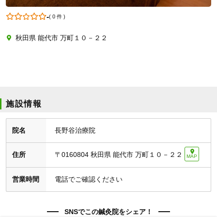
-
(
0 件
)
秋田県 能代市 万町１０－２２
施設情報
院名
長野谷治療院
住所
〒0160804
秋田県 能代市 万町１０－２２
MAP
営業時間
電話でご確認ください
SNSでこの鍼灸院をシェア！