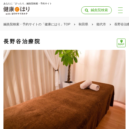
あなたに「ぴったり」鍼灸院検索・予約サイト
鍼灸院検索
鍼灸院検索・予約サイトの「健康にはり」TOP
秋田県
能代市
長野谷治
長野谷治療院
MAP
「健康にはりを見た」