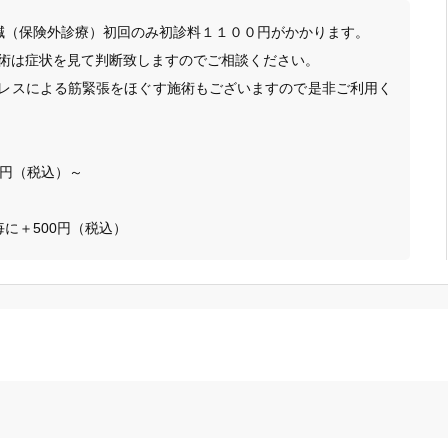
置鍼（保険外診療）初回のみ初診料１１００円がかかります。

術は症状を見て判断致しますのでご相談ください。

レスによる筋緊張をほぐす施術もございますので是非ご利用く
円（税込）～ 

毎に＋500円（税込）