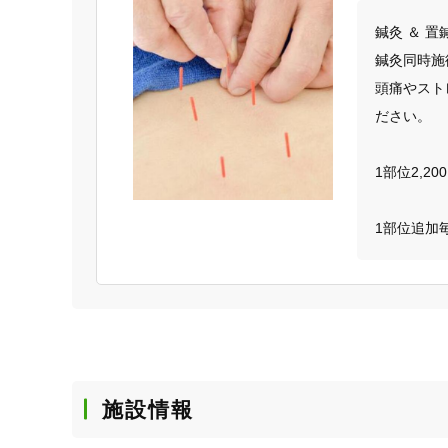
鍼灸 ＆ 
鍼灸同時施
頭痛やスト
ださい。

1部位2,200
1部位追加
施設情報