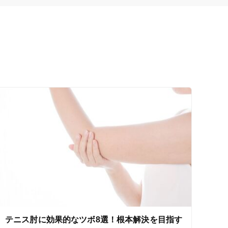
テニス肘に効果的なツボ8選！根本解決を目指す