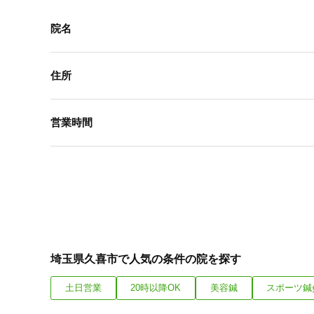
院名
住所
営業時間
埼玉県久喜市で人気の条件の院を探す
土日営業
20時以降OK
美容鍼
スポーツ鍼