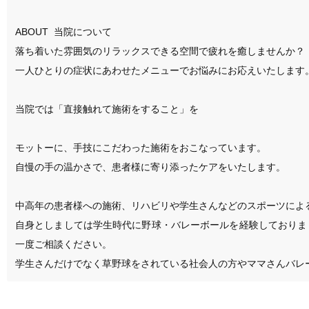
​ABOUT  当院について

落ち着いた雰囲気のリラックスできる空間で疲れを癒しませんか？

一人ひとりの症状にあわせたメニューでお悩みにお応えいたします。
当院では「直接触れて施術をすること」を

モットーに、手技にこだわった施術をおこなっています。

自慢の手の温かさで、患者様に寄り添ったケアをいたします。

中高年の患者様への施術、リハビリや学生さんなどのスポーツによる
自身としましては学生時代に野球・バレーボールを経験しておりま
一度ご相談ください。

学生さんだけでなく草野球をされている社会人の方やママさんバレ