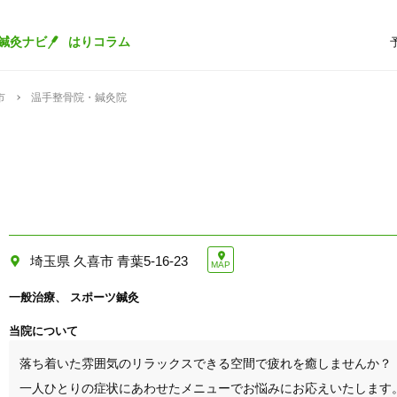
鍼灸ナビ
はりコラム
市
温手整骨院・鍼灸院
埼玉県 久喜市 青葉5-16-23
MAP
一般治療
スポーツ鍼灸
当院について
落ち着いた雰囲気のリラックスできる空間で疲れを癒しませんか？

一人ひとりの症状にあわせたメニューでお悩みにお応えいたします。