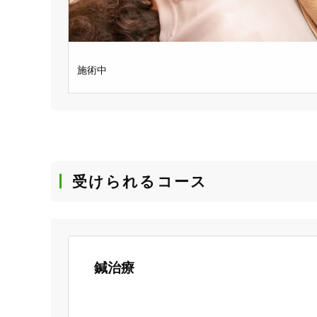
施術中
受けられるコース
鍼治療