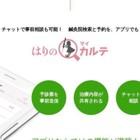
チャットで事前相談も可能！
鍼灸院検索と予約を、アプリでも
予診票を
治療内容が
チャッ
事前送信
共有される
相談