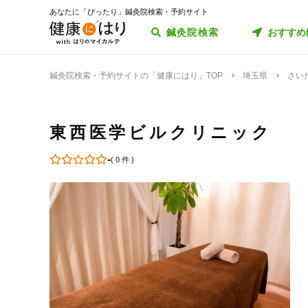
あなたに「ぴったり」鍼灸院検索・予約サイト
鍼灸院検索
おすすめ
鍼灸院検索・予約サイトの「健康にはり」TOP
埼玉県
さい
東西医学ビルクリニック
-
(
0 件
)