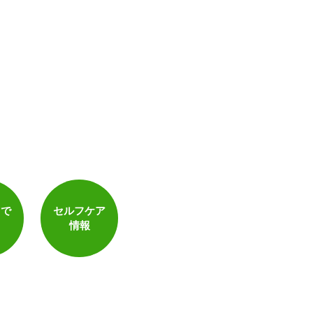
トで
セルフケア
情報