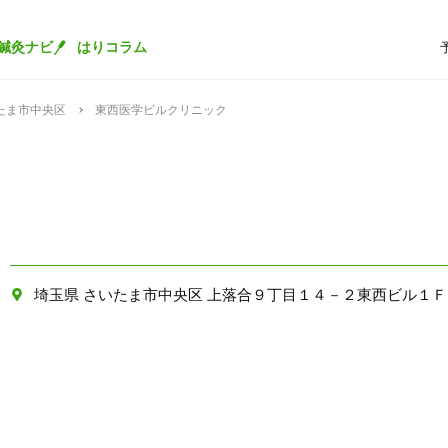
鍼灸ナビ
はりコラム
たま市中央区
東西医学ビルクリニック
埼玉県 さいたま市中央区 上落合９丁目１４－２東西ビル１Ｆ