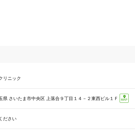
クリニック
玉県 さいたま市中央区 上落合９丁目１４－２東西ビル１Ｆ
MAP
ください