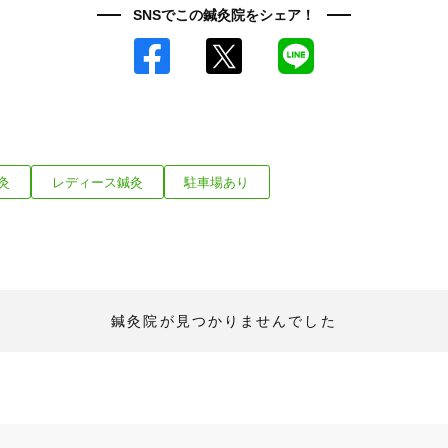
SNSでこの鍼灸院をシェア！
Facebook
X
LINE
灸
レディース鍼灸
駐車場あり
鍼灸院が見つかりませんでした