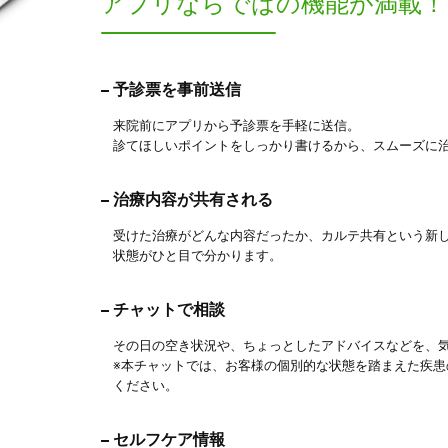
アプリならでは
の機能が満載！
予診票を事前送信
来院前にアプリから予診票を手軽に送信。
診てほしいポイントをしっかり書けるから、スムーズに
治療内容が共有される
受けた治療がどんな内容だったか、カルテ共有という新
状態がひと目で分かります。
チャットで相談
その日の空き状況や、ちょっとしたアドバイスなどを、
※本チャットでは、お客様の個別的な状態を踏まえた疾
ください。
セルフケア情報