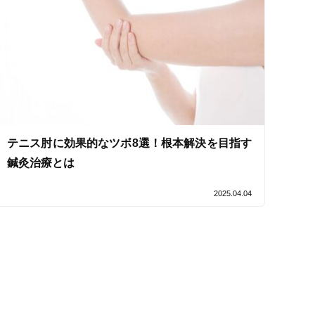
テニス肘に効果的なツボ8選！根本解決を目指す
鍼灸治療とは
2025.04.04