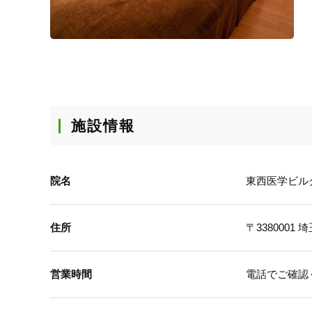
施設情報
院名
東西医学ビル
住所
〒3380001
埼
営業時間
電話でご確認