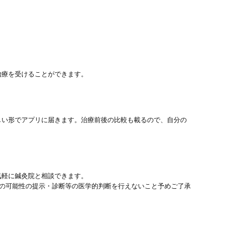
治療を受けることができます。
しい形でアプリに届きます。治療前後の比較も載るので、自分の
気軽に鍼灸院と相談できます。
患の可能性の提示・診断等の医学的判断を行えないこと予めご了承