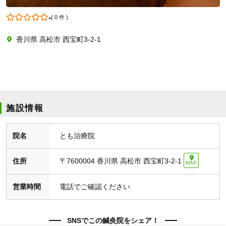
-
(
0 件
)
香川県 高松市 西宝町3-2-1
施設情報
院名
とも治療院
住所
〒7600004
香川県 高松市 西宝町3-2-1
MAP
営業時間
電話でご確認ください
SNSでこの鍼灸院をシェア！