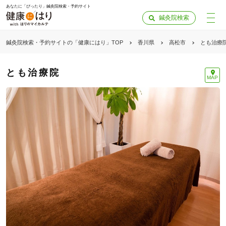
あなたに「ぴったり」鍼灸院検索・予約サイト
鍼灸院検索
鍼灸院検索・予約サイトの「健康にはり」TOP
香川県
高松市
とも治療
とも治療院
MAP
「健康にはりを見た」