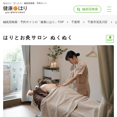
あなたに「ぴったり」鍼灸院検索・予約サイト
鍼灸院検索
鍼灸院検索・予約サイトの「健康にはり」TOP
千葉県
千葉市花見川区
はりとお灸サロン ぬくぬく
MAP
「健康にはりを見た」