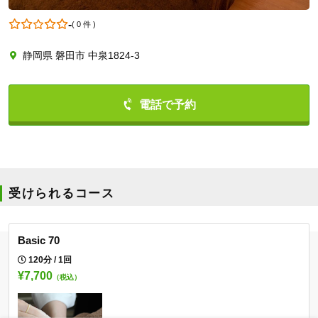
-
(
0 件
)
静岡県 磐田市 中泉1824-3
09065891189
受けられるコース
Basic 70
120分 / 1回
¥7,700
（税込）