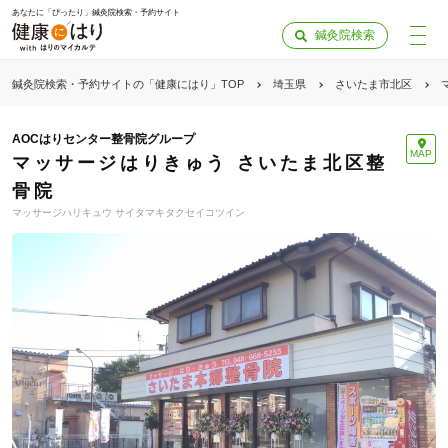
あなたに「ぴったり」鍼灸院検索・予約サイト
鍼灸院検索
鍼灸院検索・予約サイトの「健康にはり」TOP
埼玉県
さいたま市北区
AOCはりセンター整骨院グループ
MAP
マッサージはりきゅう さいたま北区整
骨院
マッサージハリキュウ サイタマキタクセイコツイン
「健康にはりを見た」