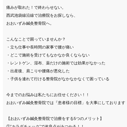
痛みが取れた！で終わらせない。

西武池袋線沿線で治療院をお探しなら、

おおいずみ鍼灸整骨院へ。

こんなことで困っていませんか？

・立ち仕事や長時間の家事で腰が痛い

・どこで施術を受けてもなかなか良くならない

・レントゲン、湿布、薬だけの施術では効果がなかった

・出産後、肩こりや腰痛が悪化した

・子供を連れて行ける整骨院がなかなかなくて困っている

今までのお悩みは私たちにお任せください！！

おおいずみ鍼灸整骨院では『患者様の目標」を大事にしております！
【おおいずみ鍼灸整骨院で治療をする5つのメリット】

①”カラダチェック”で改良点がみつかる！！
