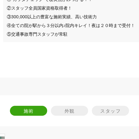
②スタッフ全員国家資格取得者！

③300,000以上の豊富な施術実績、高い技術力

④全ての院が駅から３分以内♪院内キレイ！夜は２０時まで受付！

施術
外観
スタッフ