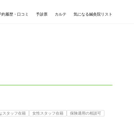
予約履歴・口コミ
予診票
カルテ
気になる鍼灸院リスト
なスタッフ在籍
女性スタッフ在籍
保険適用の相談可