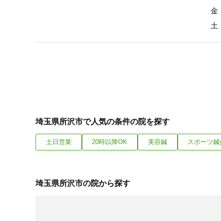
金：
土：
埼玉県所沢市で人気の条件の院を探す
土日営業
20時以降OK
美容鍼
スポーツ鍼
埼玉県所沢市の院から探す