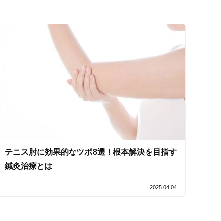
テニス肘に効果的なツボ8選！根本解決を目指す
鍼灸治療とは
2025.04.04