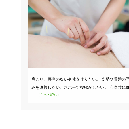
肩こり、腰痛のない身体を作りたい。 姿勢や骨盤の
みを改善したい。スポーツ復帰がしたい。 心身共に
（
もっと読む
）
康でいたい。など患者様の目標や目的に合わせて治
をご提案いたします。 よりよい日常生活が過ごせる
うサポートいたします。