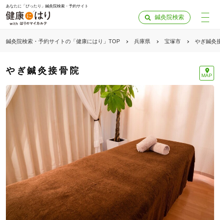
あなたに「ぴったり」鍼灸院検索・予約サイト
鍼灸院検索
鍼灸院検索・予約サイトの「健康にはり」TOP
兵庫県
宝塚市
やぎ鍼灸
やぎ鍼灸接骨院
MAP
「健康にはりを見た」