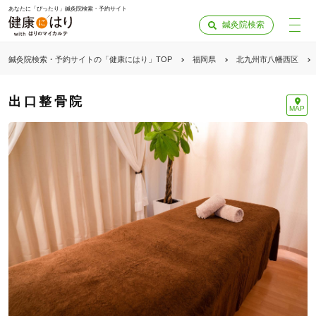
あなたに「ぴったり」鍼灸院検索・予約サイト
鍼灸院検索
鍼灸院検索・予約サイトの「健康にはり」TOP
福岡県
北九州市八幡西区
出口整骨院
MAP
「健康にはりを見た」