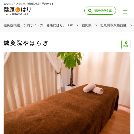
あなたに「ぴったり」鍼灸院検索・予約サイト
鍼灸院検索
鍼灸院検索・予約サイトの「健康にはり」TOP
福岡県
北九州市八幡西区
鍼灸院やはらぎ
MAP
「健康にはりを見た」