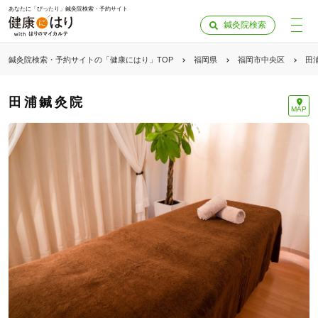
あなたに「ぴったり」鍼灸院検索・予約サイト
鍼灸院検索
鍼灸院検索・予約サイトの「健康にはり」TOP
福岡県
福岡市中央区
田
田浦鍼灸院
MAP
「健康にはりを見た」