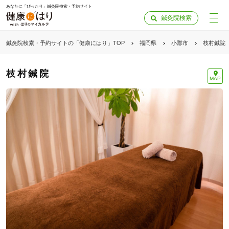
あなたに「ぴったり」鍼灸院検索・予約サイト
鍼灸院検索
鍼灸院検索・予約サイトの「健康にはり」TOP
福岡県
小郡市
枝村鍼院
枝村鍼院
MAP
「健康にはりを見た」