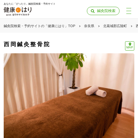
あなたに「ぴったり」鍼灸院検索・予約サイト
鍼灸院検索
鍼灸院検索・予約サイトの「健康にはり」TOP
奈良県
北葛城郡広陵町
西岡鍼灸整骨院
MAP
「健康にはりを見た」