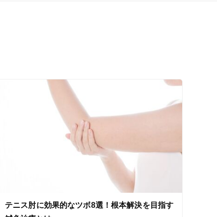
テニス肘に効果的なツボ8選！根本解決を目指す