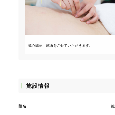
誠心誠意、施術をさせていただきます。
施設情報
院名
鍼