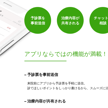
予診票を
治療内容が
チャッ
事前送信
共有される
相談
アプリならでは
の機能が満載！
予診票を事前送信
来院前にアプリから予診票を手軽に送信。
診てほしいポイントをしっかり書けるから、スムーズに
治療内容が共有される