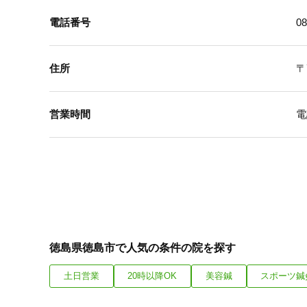
電話番号
08
住所
〒
営業時間
電
徳島県徳島市で人気の条件の院を探す
土日営業
20時以降OK
美容鍼
スポーツ鍼