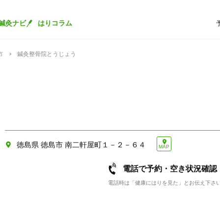
鍼灸ナビ
はりコラム
市
鍼灸整骨院とうじょう
徳島県 徳島市 南二軒屋町１－２－６４
MAP
電話で予約・空き状況確認
電話時は「健康にはりを見た」とお伝え下さ