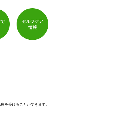
トで
セルフケア
情報
治療を受けることができます。