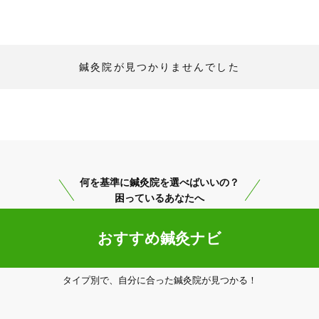
鍼灸院が見つかりませんでした
何を基準に鍼灸院を選べばいいの？
困っているあなたへ
「健康にはりを見た」
おすすめ鍼灸ナビ
タイプ別で、自分に合った鍼灸院が見つかる！
0886763588