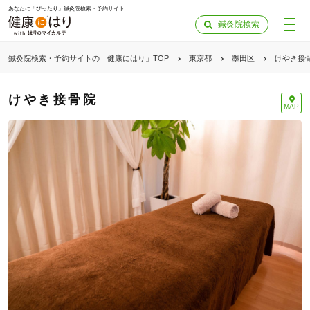
あなたに「ぴったり」鍼灸院検索・予約サイト
鍼灸院検索
鍼灸院検索・予約サイトの「健康にはり」TOP
東京都
墨田区
けやき接
けやき接骨院
MAP
「健康にはりを見た」