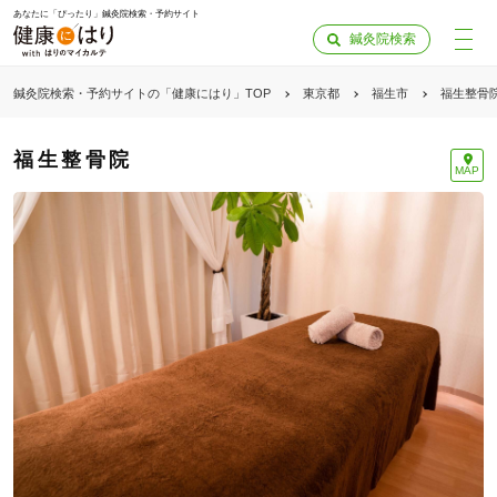
あなたに「ぴったり」鍼灸院検索・予約サイト
鍼灸院検索
鍼灸院検索・予約サイトの「健康にはり」TOP
東京都
福生市
福生整骨
福生整骨院
MAP
「健康にはりを見た」