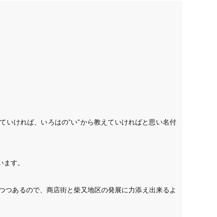
ていければ、いろはの”い”から教えていければと思い名付
ます。

つつあるので、商店街と柴又地区の発展に力添え出来るよ