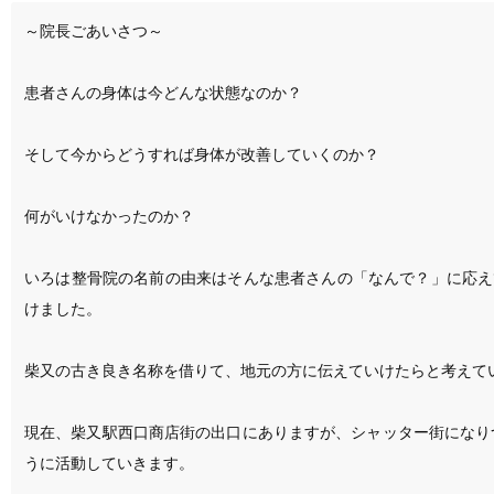
～院長ごあいさつ～

患者さんの身体は今どんな状態なのか？

そして今からどうすれば身体が改善していくのか？

何がいけなかったのか？

いろは整骨院の名前の由来はそんな患者さんの「なんで？」に応え
けました。

柴又の古き良き名称を借りて、地元の方に伝えていけたらと考えてい
現在、柴又駅西口商店街の出口にありますが、シャッター街になり
うに活動していきます。
