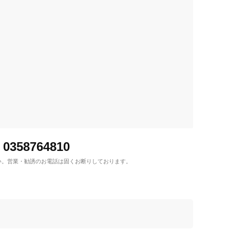
0358764810
い。
営業・勧誘のお電話は固くお断りしております。