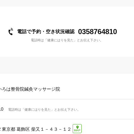
0358764810
電話で予約・空き状況確認
電話時は「健康にはりを見た」とお伝え下さい。
いろは整骨院鍼灸マッサージ院
10
電話時は「健康にはりを見た」とお伝え下さい。
2
東京都 葛飾区 柴又１－４３－１２
MAP