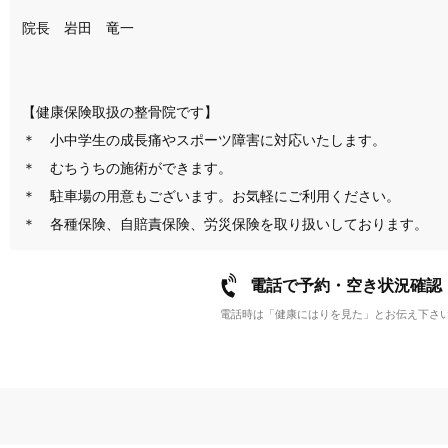
院長　岩田　竜一

【健康保険取扱の整骨院です】

＊　小中学生の成長痛やスポーツ障害に対応いたします。

＊　むちうちの施術ができます。

＊　駐車場の用意もございます。お気軽にご利用ください。

電話で予約・空き状況確認
電話時は「健康にはりを見た」とお伝え下さ