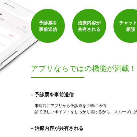
予診票を
治療内容が
チャッ
事前送信
共有される
相談
アプリならでは
の機能が満載！
予診票を事前送信
来院前にアプリから予診票を手軽に送信。
診てほしいポイントをしっかり書けるから、スムーズに
治療内容が共有される