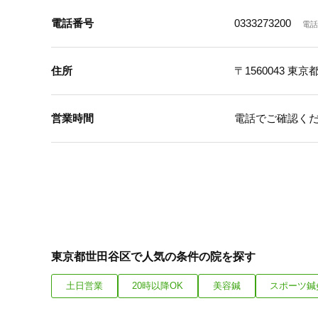
電話番号
0333273200
電話
住所
〒1560043
東京都
営業時間
電話でご確認く
東京都世田谷区で人気の条件の院を探す
土日営業
20時以降OK
美容鍼
スポーツ鍼