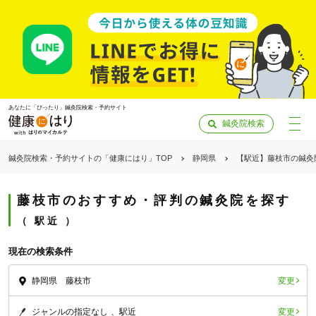
あなたに「ぴったり」鍼灸院検索・予約サイト
鍼灸院検索
鍼灸院検索・予約サイトの「健康にはり」TOP
静岡県
【駅近】藤枝市の鍼灸
藤枝市のおすすめ・評判の鍼灸院を探す
駅近
現在の検索条件
変更
静岡県 藤枝市
「健康にはりを見た」
変更
ジャンルの指定なし
駅近