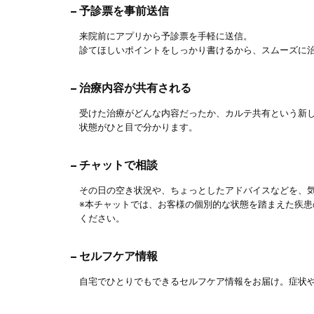
予診票を事前送信
来院前にアプリから予診票を手軽に送信。
診てほしいポイントをしっかり書けるから、スムーズに
治療内容が共有される
受けた治療がどんな内容だったか、カルテ共有という新
状態がひと目で分かります。
チャットで相談
その日の空き状況や、ちょっとしたアドバイスなどを、
※本チャットでは、お客様の個別的な状態を踏まえた疾
ください。
セルフケア情報
自宅でひとりでもできるセルフケア情報をお届け。症状