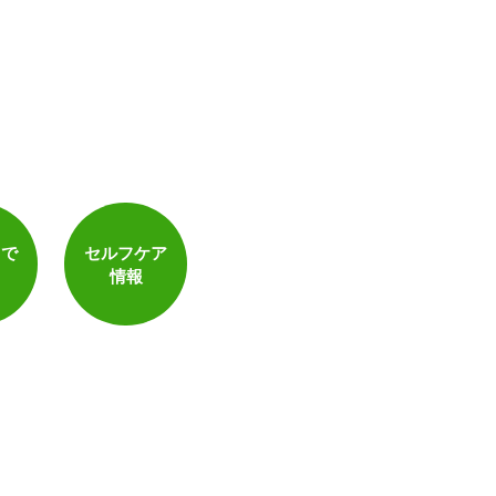
トで
セルフケア
情報