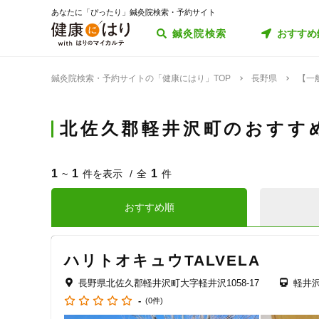
あなたに「ぴったり」鍼灸院検索・予約サイト
鍼灸院検索
おすすめ
鍼灸院検索・予約サイトの「健康にはり」TOP
長野県
【一
北佐久郡軽井沢町のおすす
1
1
1
~
件を表示
全
件
おすすめ順
ハリトオキュウTALVELA
長野県北佐久郡軽井沢町大字軽井沢1058-17
軽井
-
(0件)