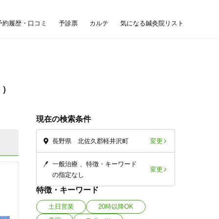
予約履歴・口コミ
予診票
カルテ
気になる鍼灸院リスト
療
現在の検索条件
変更
長野県 北佐久郡軽井沢町
一般治療
特徴・キーワード
変更
の指定なし
特徴・キーワード
土日営業
20時以降OK