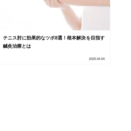
セルフケアアドバイス
テニス肘に効果的なツボ8選！根本解決を目指す
鍼灸治療とは
2025.04.04
電子決済可