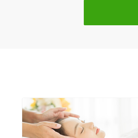
特徴・キーワード
受付時間の特徴
土日営業
通院手段の特徴
駐車場あり
設備の特徴
キッズスペースあり
女性向けの特徴