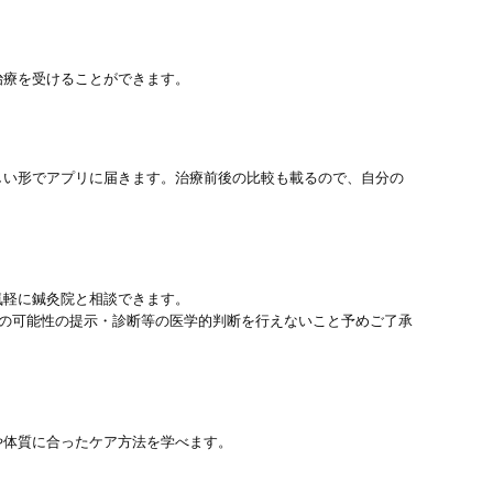
治療を受けることができます。
しい形でアプリに届きます。治療前後の比較も載るので、自分の
気軽に鍼灸院と相談できます。
患の可能性の提示・診断等の医学的判断を行えないこと予めご了承
や体質に合ったケア方法を学べます。