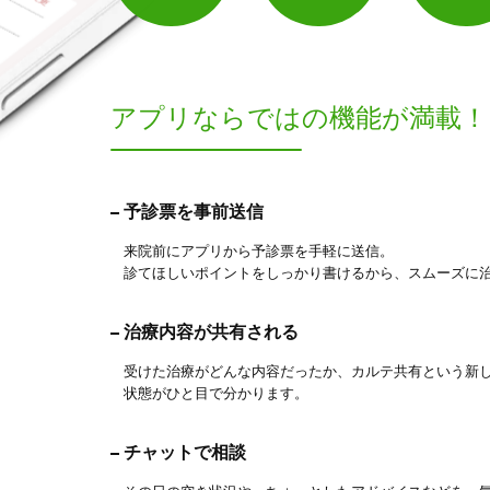
アプリならでは
の機能が満載！
予診票を事前送信
来院前にアプリから予診票を手軽に送信。
診てほしいポイントをしっかり書けるから、スムーズに
治療内容が共有される
受けた治療がどんな内容だったか、カルテ共有という新
状態がひと目で分かります。
チャットで相談