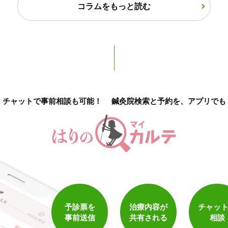
コラムをもっと読む
チャットで事前相談も可能！
鍼灸院検索と予約を、アプリでも
1
件
検索結果を見る
予診票を
治療内容が
チャッ
事前送信
共有される
相談