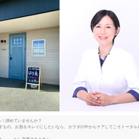
！諦めていませんか？

すもの。お肌をキレイにしたいなら、カラダの中からケアしてこそトータル