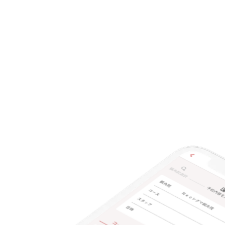
クレカ可
キーワード