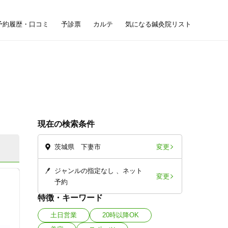
予約履歴・口コミ
予診票
カルテ
気になる鍼灸院リスト
現在の検索条件
変更
茨城県 下妻市
ジャンルの指定なし
ネット
変更
予約
特徴・キーワード
土日営業
20時以降OK