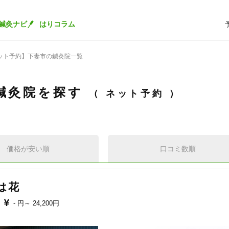
鍼灸ナビ
はりコラム
ット予約】下妻市の鍼灸院一覧
鍼灸院を探す
ネット予約
価格が安い順
口コミ数順
は花
- 円～
24,200円