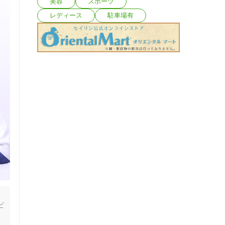
美容
スポーツ
レディース
駐車場有
ビ