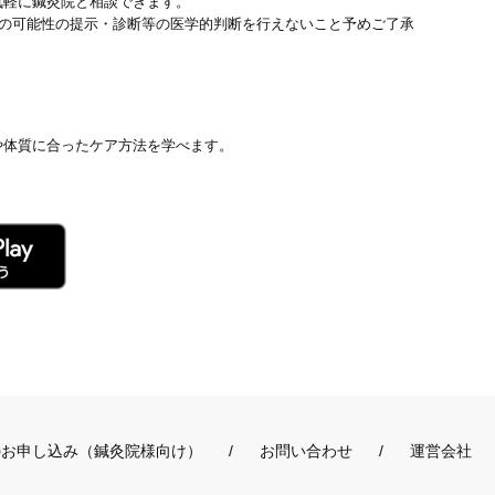
気軽に鍼灸院と相談できます。
患の可能性の提示・診断等の医学的判断を行えないこと予めご了承
や体質に合ったケア方法を学べます。
のお申し込み（鍼灸院様向け）
お問い合わせ
運営会社