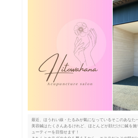
最近、ほうれい線・たるみが氣になっているそこのあなたへ
美容鍼はたくさんあるけれど、ほとんどが顔だけに鍼を施
ューティーを目指せます！
