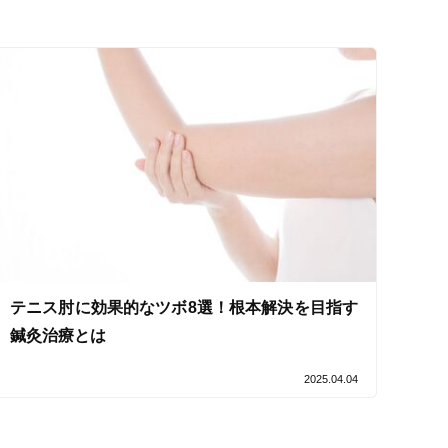
セルフケアアドバイス
テニス肘に効果的なツボ8選！根本解決を目指す
鍼灸治療とは
2025.04.04
電子決済可