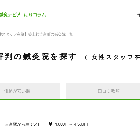
鍼灸ナビ
はりコラム
性スタッフ在籍】築上郡吉富町の鍼灸院一覧
評判の鍼灸院を探す
女性スタッフ
価格が安い順
口コミ数順
分 吉富駅から車で5分
4,000円～
4,500円