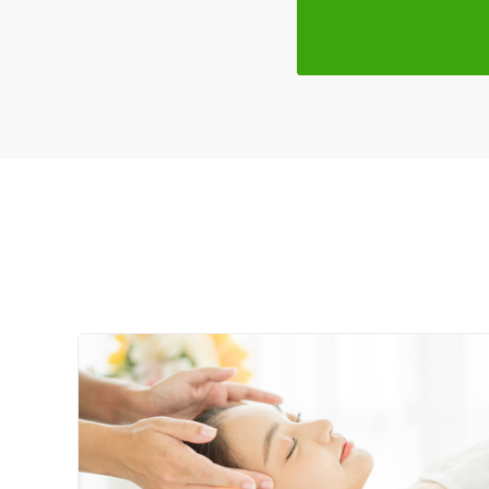
特徴・キーワード
受付時間の特徴
土日営業
通院手段の特徴
駐車場あり
設備の特徴
キッズスペースあり
女性向けの特徴