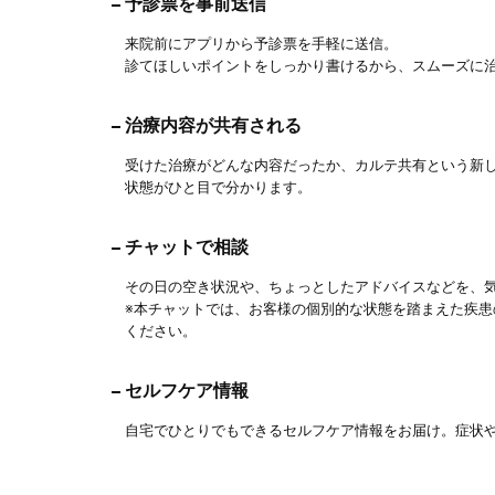
予診票を事前送信
来院前にアプリから予診票を手軽に送信。
診てほしいポイントをしっかり書けるから、スムーズに
治療内容が共有される
受けた治療がどんな内容だったか、カルテ共有という新
状態がひと目で分かります。
チャットで相談
その日の空き状況や、ちょっとしたアドバイスなどを、
※本チャットでは、お客様の個別的な状態を踏まえた疾
ください。
セルフケア情報
自宅でひとりでもできるセルフケア情報をお届け。症状