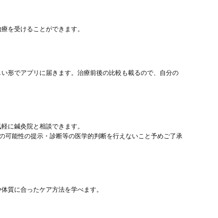
治療を受けることができます。
しい形でアプリに届きます。治療前後の比較も載るので、自分の
気軽に鍼灸院と相談できます。
患の可能性の提示・診断等の医学的判断を行えないこと予めご了承
や体質に合ったケア方法を学べます。