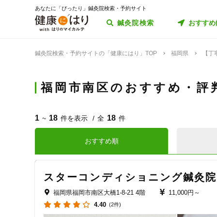
あなたに「ぴったり」鍼灸院検索・予約サイト
鍼灸院検索
おすすめ
鍼灸院検索・予約サイトの「健康にはり」TOP
福岡県
【丁
福岡市南区のおすすめ・評
1
18
18
~
件を表示
全
件
おすすめ順
スターコンディショニング鍼灸院
福岡県福岡市南区大橋1-8-21 4階
11,000円～
4.40
(2件)