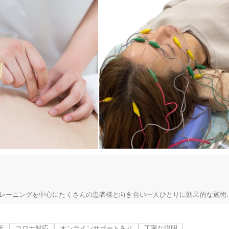
、トレーニングを中心にたくさんの患者様と向き合い一人ひとりに効果的な施術
近
コロナ対応
オンラインサポートあり
丁寧な説明