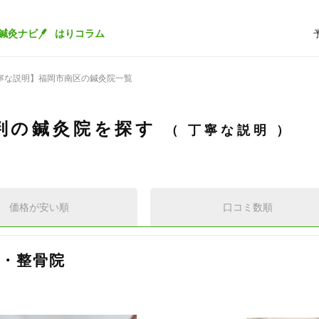
鍼灸ナビ
はりコラム
寧な説明】福岡市南区の鍼灸院一覧
判の鍼灸院を探す
丁寧な説明
価格が安い順
口コミ数順
・整骨院