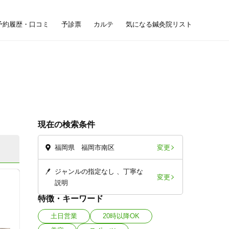
予約履歴・口コミ
予診票
カルテ
気になる鍼灸院リスト
現在の検索条件
変更
福岡県 福岡市南区
ジャンルの指定なし
丁寧な
変更
説明
特徴・キーワード
土日営業
20時以降OK