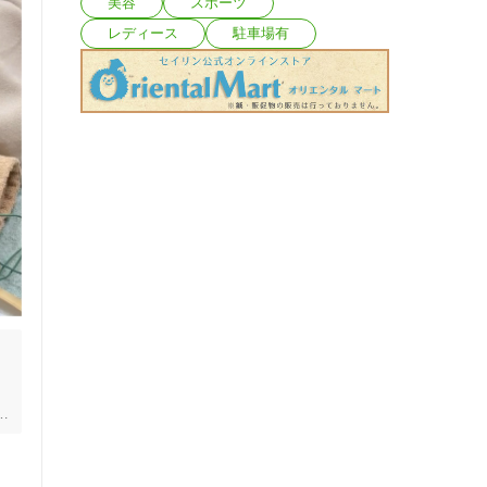
美容
スポーツ
レディース
駐車場有
を