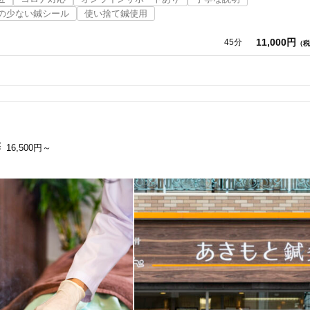
の少ない鍼シール
使い捨て鍼使用
11,000円
45分
（税
16,500円～