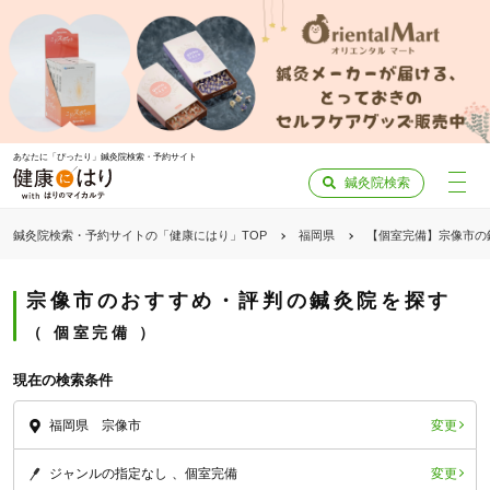
あなたに「ぴったり」鍼灸院検索・予約サイト
鍼灸院検索
鍼灸院検索・予約サイトの「健康にはり」TOP
福岡県
【個室完備】宗像市の
宗像市のおすすめ・評判の鍼灸院を探す
個室完備
現在の検索条件
変更
福岡県 宗像市
変更
ジャンルの指定なし
個室完備
「健康にはりを見た」