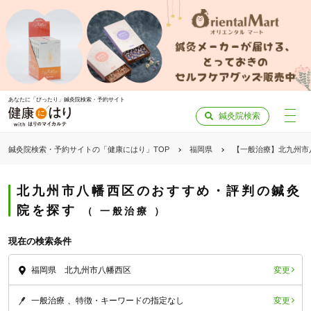
あなたに「ぴったり」鍼灸院検索・予約サイト
鍼灸院検索
鍼灸院検索・予約サイトの「健康にはり」TOP
福岡県
【一般治療】北九州市
北九州市八幡西区のおすすめ・評判の鍼灸
院を探す
一般治療
現在の検索条件
変更
福岡県 北九州市八幡西区
変更
一般治療
特徴・キーワードの指定なし
「健康にはりを見た」