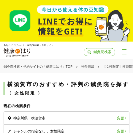
あなたに「ぴったり」鍼灸院検索・予約サイト
鍼灸院検索
鍼灸院検索・予約サイトの「健康にはり」TOP
神奈川県
【女性限定】横須賀
横須賀市のおすすめ・評判の鍼灸院を探す
女性限定
現在の検索条件
変更
神奈川県 横須賀市
「健康にはりを見た」
変更
ジャンルの指定なし
女性限定