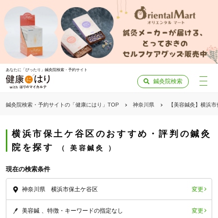
あなたに「ぴったり」鍼灸院検索・予約サイト
鍼灸院検索
鍼灸院検索・予約サイトの「健康にはり」TOP
神奈川県
【美容鍼灸】横浜市
横浜市保土ケ谷区のおすすめ・評判の鍼灸
院を探す
美容鍼灸
現在の検索条件
変更
神奈川県 横浜市保土ケ谷区
変更
美容鍼
特徴・キーワードの指定なし
「健康にはりを見た」