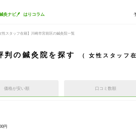
鍼灸ナビ
はりコラム
女性スタッフ在籍】川崎市宮前区の鍼灸院一覧
評判の鍼灸院を探す
女性スタッフ
価格が安い順
口コミ数順
500円