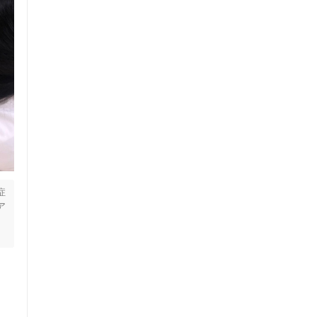
セルフケアアドバイス
症
ア
電子決済可