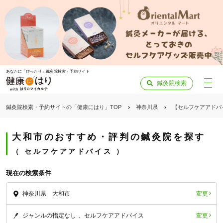
あなたに「ぴったり」鍼灸院検索・予約サイト
鍼灸院検索
鍼灸院検索・予約サイトの「健康にはり」TOP
神奈川県
【セルフケアアドバ
大和市のおすすめ・評判の鍼灸院を探す
セルフケアアドバイス
現在の検索条件
変更
神奈川県 大和市
変更
ジャンルの指定なし
セルフケアアドバイス
「健康にはりを見た」