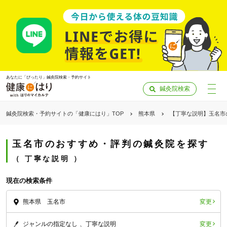
あなたに「ぴったり」鍼灸院検索・予約サイト
鍼灸院検索
鍼灸院検索・予約サイトの「健康にはり」TOP
熊本県
【丁寧な説明】玉名市
玉名市のおすすめ・評判の鍼灸院を探す
丁寧な説明
現在の検索条件
変更
熊本県 玉名市
「健康にはりを見た」
変更
ジャンルの指定なし
丁寧な説明