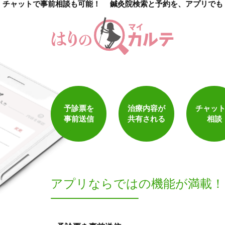
チャットで事前相談も可能！
鍼灸院検索と予約を、アプリでも
予診票を
治療内容が
チャッ
事前送信
共有される
相談
アプリならでは
の機能が満載！