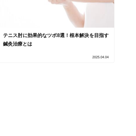
テニス肘に効果的なツボ8選！根本解決を目指す
鍼灸治療とは
2025.04.04