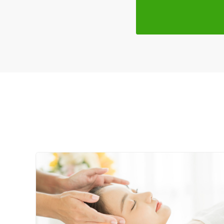
女性スタッフ在籍
接客・サービスの特徴
コロナ対応
チャットでの事前相談
施術の特徴
痛みの少ない鍼シール
支払いに関する特徴
特典あり
クレカ可