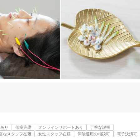
受けていただけます。

療あり
個室完備
オンラインサポートあり
丁寧な説明
富なスタッフ在籍
女性スタッフ在籍
保険適用の相談可
電子決済可