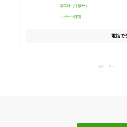
美容針（保険外）
どうぞよろしくお願いいたします。
スポーツ障害
特徴・キーワード
電話で
受付時間の特徴
土日営業
最初
前へ
通院手段の特徴
駐車場あり
設備の特徴
キッズスペースあり
女性向けの特徴