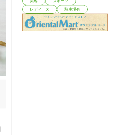
美容
スポーツ
レディース
駐車場有