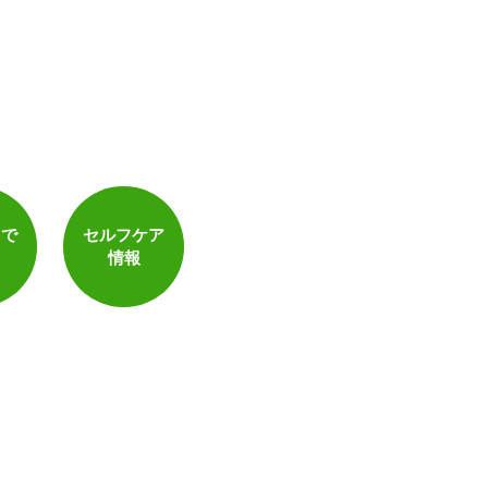
トで
セルフケア
情報