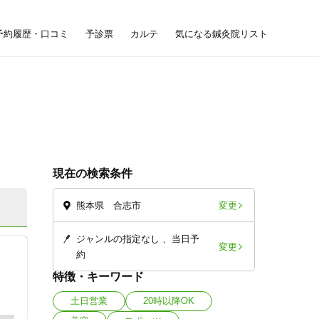
予約履歴・口コミ
予診票
カルテ
気になる鍼灸院リスト
現在の検索条件
変更
熊本県 合志市
ジャンルの指定なし
当日予
変更
約
特徴・キーワード
土日営業
20時以降OK