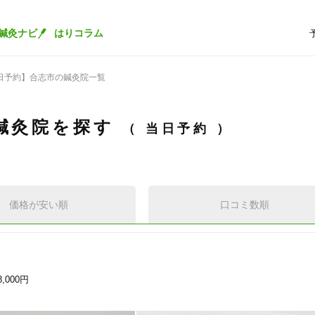
鍼灸ナビ
はりコラム
日予約】合志市の鍼灸院一覧
鍼灸院を探す
当日予約
価格が安い順
口コミ数順
8,000円