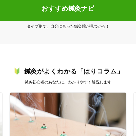
女性限定
おすすめ鍼灸ナビ
タイプ別で、自分に合った鍼灸院が見つかる！
オンラインサポートあり
丁寧な説明
カルテ共有
経験豊富なスタッフ在籍
鍼灸がよくわかる「はりコラム」
使い捨て鍼使用
トライアルコースあり
鍼灸初心者のあなたに、わかりやすく解説します
保険適用の相談可
地域支援クーポン可