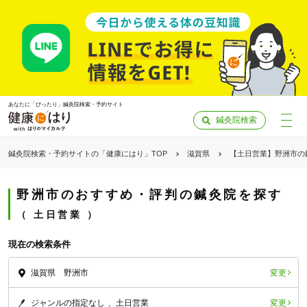
あなたに「ぴったり」鍼灸院検索・予約サイト
鍼灸院検索
鍼灸院検索・予約サイトの「健康にはり」TOP
滋賀県
【土日営業】野洲市の
野洲市のおすすめ・評判の鍼灸院を探す
土日営業
現在の検索条件
変更
滋賀県 野洲市
「健康にはりを見た」
変更
ジャンルの指定なし
土日営業