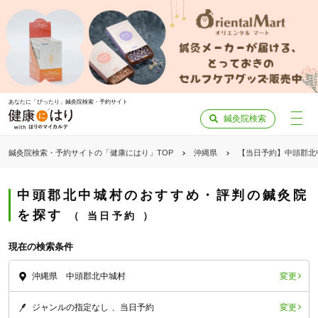
あなたに「ぴったり」鍼灸院検索・予約サイト
鍼灸院検索
鍼灸院検索・予約サイトの「健康にはり」TOP
沖縄県
【当日予約】中頭郡北
中頭郡北中城村のおすすめ・評判の鍼灸院
を探す
当日予約
現在の検索条件
変更
沖縄県 中頭郡北中城村
変更
ジャンルの指定なし
当日予約
「健康にはりを見た」